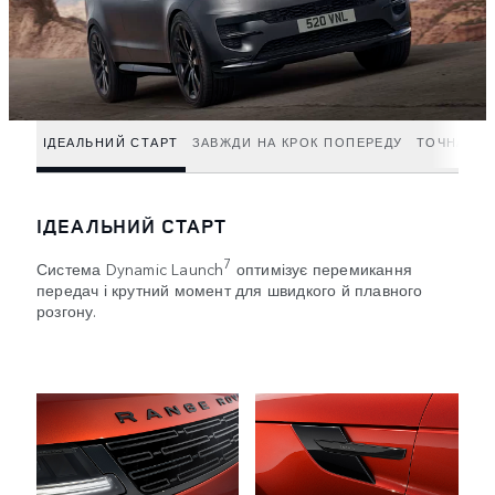
ІДЕАЛЬНИЙ СТАРТ
ЗАВЖДИ НА КРОК ПОПЕРЕДУ
ТОЧНА ПО
ІДЕАЛЬНИЙ СТАРТ
7
Система Dynamic Launch
оптимізує перемикання
передач і крутний момент для швидкого й плавного
розгону.