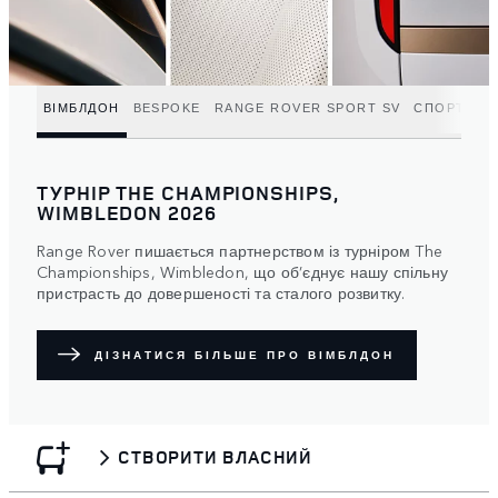
ВІМБЛДОН
BESPOKE
RANGE ROVER SPORT SV
СПОРТИВН
ТУРНІР THE CHAMPIONSHIPS,
WIMBLEDON 2026
Range Rover пишається партнерством із турніром The
Championships, Wimbledon, що об’єднує нашу спільну
пристрасть до довершеності та сталого розвитку.
ДІЗНАТИСЯ БІЛЬШЕ ПРО ВІМБЛДОН
СТВОРИТИ ВЛАСНИЙ