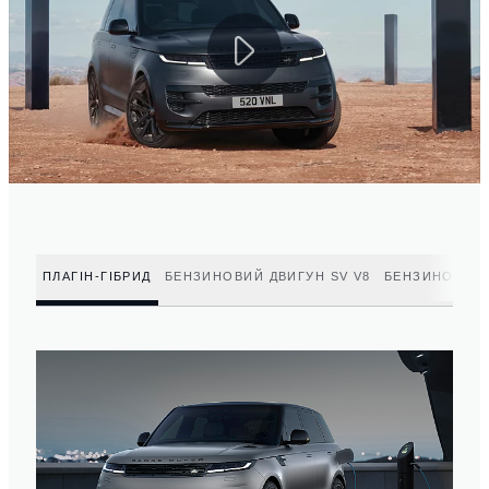
ПЛАГІН-ГІБРИД
БЕНЗИНОВИЙ ДВИГУН SV V8
БЕНЗИНОВИЙ 