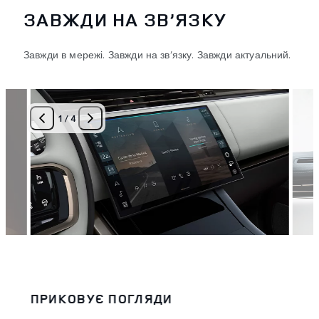
ЗАВЖДИ НА ЗВ’ЯЗКУ
Завжди в мережі. Завжди на зв’язку. Завжди актуальний.
1
/
4
ПРИКОВУЄ ПОГЛЯДИ
СП