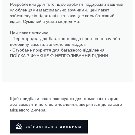
Розроблений для того, щоб зробити подорожі з вашими
улюбленцями максимально зручними, цей пакет
забезпечує їх гідратацію та захищає весь багажний
відсік. Сумісний з усіма моделями.
Цей пакет включає
- Перегородка для багажного відділення на повну або
половину висоти, залежно від моделі
- Стьобане покриття для багажного відділення
ПОЇЛКА З ФУНКЦІЄЮ НЕПРОЛИВАННЯ РІДИНИ
Щоб придбати пакет аксесуарів для домашніх тварин
або замовити його встановлення, зверніться до вашого
місцевого дилера.
ЗВ`ЯЗАТИСЯ З ДИЛЕРОМ