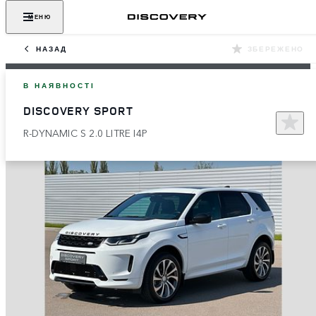
МЕНЮ
НАЗАД
ЗБЕРЕЖЕНО
В НАЯВНОСТІ
DISCOVERY SPORT
R-DYNAMIC S 2.0 LITRE I4P​