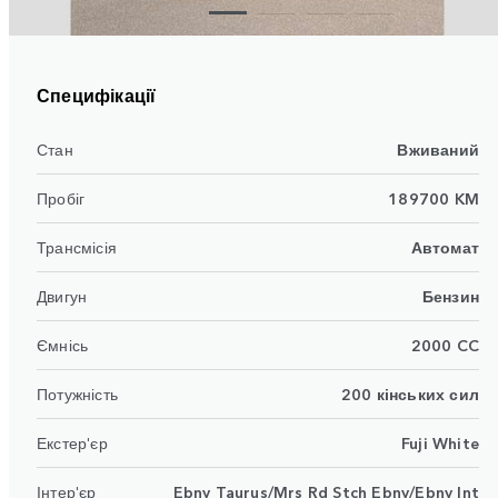
Специфікації
Стан
Вживаний
Пробіг
189700 KM
Трансмісія
Автомат
Двигун
Бензин
Ємнісь
2000 CC
Потужність
200 кінських сил
Екстер'єр
Fuji White
Інтер'єр
Ebny Taurus/Mrs Rd Stch Ebny/Ebny Int