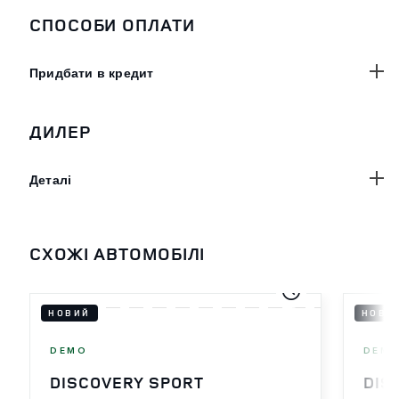
СПОСОБИ ОПЛАТИ
Придбати в кредит
ДИЛЕР
Деталі
СХОЖІ АВТОМОБІЛІ
НОВИЙ
НОВИ
DEMO
DEM
DISCOVERY SPORT
DIS