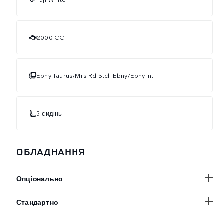
2000 CC
Ebny Taurus/Mrs Rd Stch Ebny/Ebny Int
5 сидінь
ОБЛАДНАННЯ
Опціонально
Стандартно