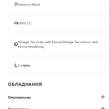
Santorini Black
3000 CC
Vintage Tan seats with Ebony/Vintage Tan interior and
Ebony headlining
5 сидінь
ОБЛАДНАННЯ
Опціонально
Стандартно