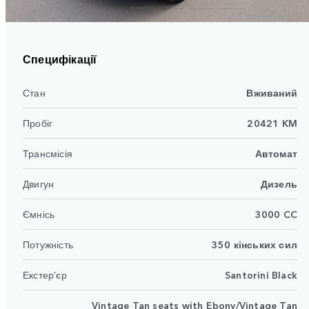
Специфікації
Стан
Вживаний
Пробіг
20421 KM
Трансмісія
Автомат
Двигун
Дизель
Ємнісь
3000 CC
Потужність
350 кінських сил
Екстер'єр
Santorini Black
Vintage Tan seats with Ebony/Vintage Tan