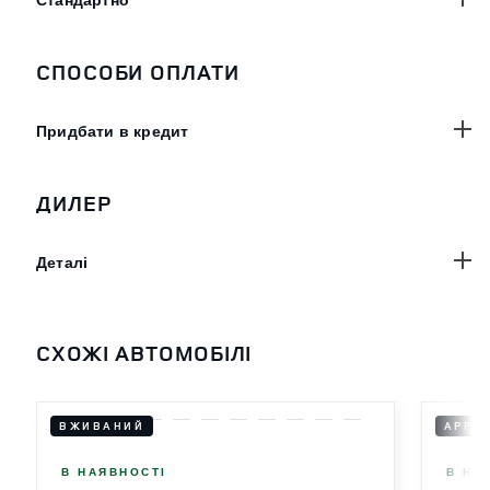
СПОСОБИ ОПЛАТИ
Придбати в кредит
ДИЛЕР
Деталі
СХОЖІ АВТОМОБІЛІ
ВЖИВАНИЙ
APPR
В НАЯВНОСТІ
В НА