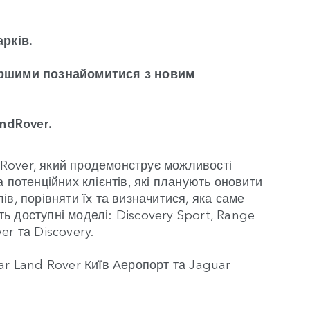
арків.
першими познайомитися з новим
ndRover.
 Rover, який продемонструє можливості
 потенційних клієнтів, які планують оновити
в, порівняти їх та визначитися, яка саме
ь доступні моделі: Discovery Sport, Range
er та Discovery.
ar Land Rover Київ Аеропорт та Jaguar