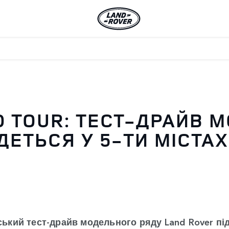
D TOUR: ТЕСТ-ДРАЙВ 
ДЕТЬСЯ У 5-ТИ МІСТАХ
нський тест-драйв модельного ряду Land Rover пі