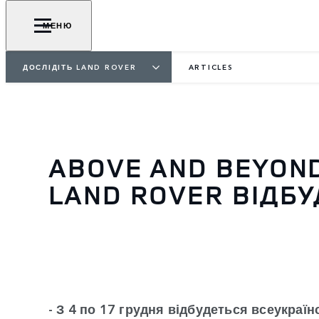
МЕНЮ
ДОСЛІДІТЬ LAND ROVER
ARTICLES
ABOVE AND BEYON
LAND ROVER ВІДБУ
- З 4 по 17 грудня відбудеться всеукраї