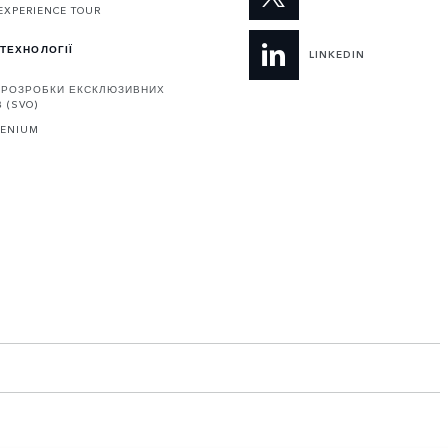
EXPERIENCE TOUR
 ТЕХНОЛОГІЇ
LINKEDIN
З РОЗРОБКИ ЕКСКЛЮЗИВНИХ
 (SVO)
GENIUM