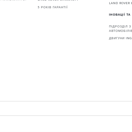
LAND ROVER 
5 РОКІВ ГАРАНТІЇ
ІНОВАЦІЇ ТА
ПІДРОЗДІЛ 
АВТОМОБІЛІВ
ДВИГУНИ IN