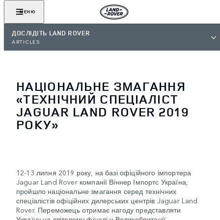
МЕНЮ
ДОСЛІДІТЬ LAND ROVER
ARTICLES
НАЦІОНАЛЬНЕ ЗМАГАННЯ
«ТЕХНІЧНИЙ СПЕЦІАЛІСТ
JAGUAR LAND ROVER 2019
РОКУ»
12-13 липня 2019 року, на базі офіційного імпортера
Jaguar Land Rover компанії Віннер Імпортс Україна,
пройшло національне змагання серед технічних
спеціалістів офіційних дилерських центрів Jaguar Land
Rover. Переможець отримає нагоду представляти
Україну на світовому фіналі у Великобританії.