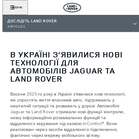
МЕНЮ
ДОСЛІДІТЬ LAND ROVER
ARTICLES
В УКРАЇНІ З’ЯВИЛИСЯ НОВІ
ТЕХНОЛОГІЇ ДЛЯ
АВТОМОБІЛІВ JAGUAR ТА
LAND ROVER
Восени 2020-го року в Україні з’явилися нові технології,
які спростять життя власників авто, підтримають у
нештатній ситуації та розважать у дорозі. Автомобілі
Jaguar та Land Rover отримали нові функції контролю,
низку інформаційно-розважальних функцій та
віддаленого керування під назвою InControl*. Вони
реалізовані через засоби віддаленого підключення,
фактично через мережу мобільного зв’язку.