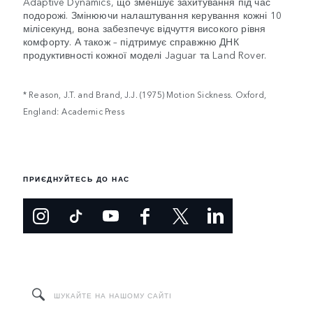
Adaptive Dynamics, що зменшує захитування під час
подорожі. Змінюючи налаштування керування кожні 10
мілісекунд, вона забезпечує відчуття високого рівня
комфорту. А також – підтримує справжню ДНК
продуктивності кожної моделі Jaguar та Land Rover.
* Reason, J.T. and Brand, J.J. (1975) Motion Sickness. Oxford,
England: Academic Press
ПРИЄДНУЙТЕСЬ ДО НАС