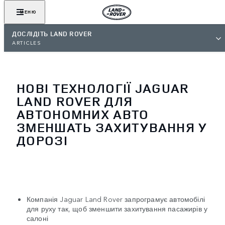
МЕНЮ
ДОСЛІДІТЬ LAND ROVER
ARTICLES
НОВІ ТЕХНОЛОГІЇ JAGUAR
LAND ROVER ДЛЯ
АВТОНОМНИХ АВТО
ЗМЕНШАТЬ ЗАХИТУВАННЯ У
ДОРОЗІ
Компанія Jaguar Land Rover запрограмує автомобілі
для руху так, щоб зменшити захитування пасажирів у
салоні