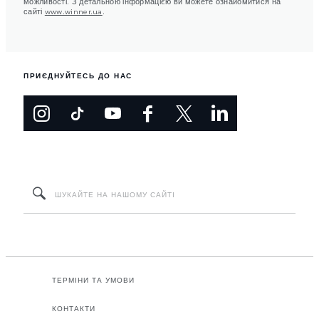
можливості. З детальною інформацією ви можете ознайомитися на
сайті
www.winner.ua
.
ПРИЄДНУЙТЕСЬ ДО НАС
ТЕРМІНИ ТА УМОВИ
КОНТАКТИ