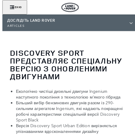
МЕНЮ
ДОСЛІДІТЬ LAND ROVER
ARTICLES
DISCOVERY SPORT
ПРЕДСТАВЛЯЄ СПЕЦІАЛЬНУ
ВЕРСІЮ З ОНОВЛЕНИМИ
ДВИГУНАМИ
Екологічно чистіші дизельні двигуни Ingenium
наступного покоління з технологією м’якого гібрида
Більший вибір бензинових двигунів разом із 290-
сильним агрегатом Ingenium, які надають покращені
робочі характеристики спеціальній версії Discovery
Sport Black
Версія Discovery Sport Urban Edition вирізняється
упізнаваними вдосконаленнями дизайну