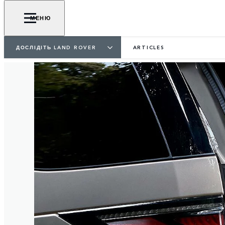
МЕНЮ
ДОСЛІДІТЬ LAND ROVER
ARTICLES