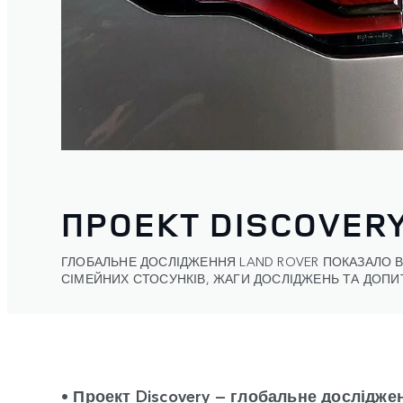
ПРОЕКТ DISCOVER
ГЛОБАЛЬНЕ ДОСЛІДЖЕННЯ LAND ROVER ПОКАЗАЛО 
СІМЕЙНИХ СТОСУНКІВ, ЖАГИ ДОСЛІДЖЕНЬ ТА ДОПИ
• Проект Discovery — глобальне досліджен