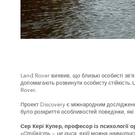
Land Rover виявив, що близькі особисті зв’
допомагають розвинути особисту стійкість. 
Rover.
Проект Discovery є міжнародним досліджен
було розкриття особливостей поведінки, які 
Сер Кері Купер, професор із психології 
«Стійкість — це риса, якій можна навчитися