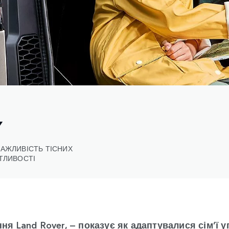
Y
ВАЖЛИВІСТЬ ТІСНИХ
ТЛИВОСТІ
ня Land Rover, — показує як адаптувалися сім’ї у