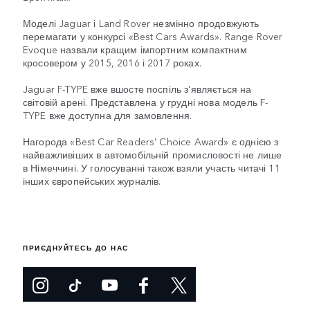
Моделі Jaguar і Land Rover незмінно продовжують
перемагати у конкурсі «Best Cars Awards». Range Rover
Evoque назвали кращим імпортним компактним
кросовером у 2015, 2016 і 2017 роках.
Jaguar F-TYPE вже вшосте поспіль з'являється на
світовій арені. Представлена у грудні нова модель F-
TYPE вже доступна для замовлення.
Нагорода «Best Car Readers' Choice Award» є однією з
найважливіших в автомобільній промисловості не лише
в Німеччині. У голосуванні також взяли участь читачі 11
інших європейських журналів.
ПРИЄДНУЙТЕСЬ ДО НАС