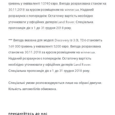
гривень у еквіваленті 13740 євро. Вигода розрахована станом на
30.11.2018 за курсом розміщеним на winner.ua. Наданий
розрахунок є попереднім. Остаточну вартість необхідно
уточнювати у офіційних дилерів Land Rover. Спеціальна
пропозиція діє з 1 до 31 грудня 2018 року.
*** Вигода вказана для моделі Discovery із 3.0L TD6 становить
169 000 гривень у еквіваленті 5200 євро. Вигода розрахована
станом на 30.11.2018 за курсом розміщеним на winner.ua.
Наданий розрахунок є попереднім. Остаточну вартість
необхідно уточнювати у офіційних дилерів Land Rover.
Спеціальна пропозиція діє з 1 до 31 грудня 2018 року.
Спеціальні умови розповсюджуються лише на обрані двигуни.
Кількість автомобілів обмежена.
ПРИЄДНУЙТЕСЬ ДО НАС