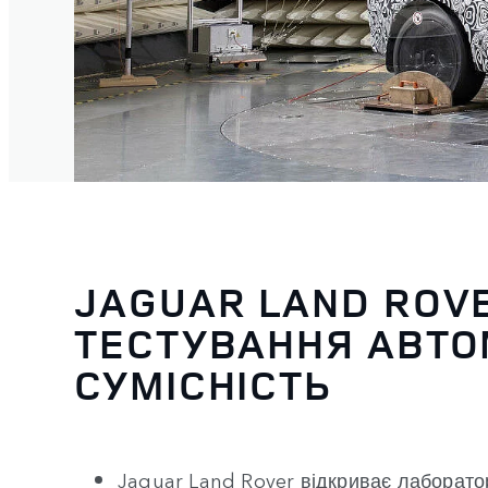
JAGUAR LAND ROVE
ТЕСТУВАННЯ АВТО
СУМІСНІСТЬ
Jaguar Land Rover відкриває лаборатор