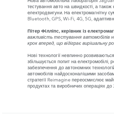
тестування авто на швидкості, а також 
електродвигуни. На електромагнітну сум
Bluetooth, GPS, Wi-Fi, 4G, 5G, адаптив
Пітер Філліпс, керівник із електрома
важливість тестування автомобілів на
крок вперед, що відіграє вирішальну р
Нові технології невпинно розвиваються
збільшується попит на електромобілі, 
забезпечення до автономних технологій
автомобілів найдосконалішими засобам
стратегії Reimagine переосмислює майб
продуктах та виробничих операціях до 