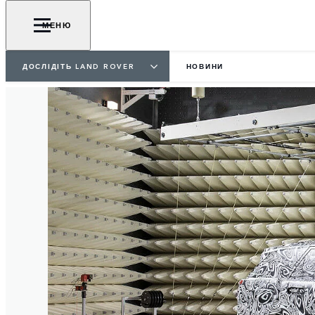
МЕНЮ
ДОСЛІДІТЬ LAND ROVER
НОВИНИ