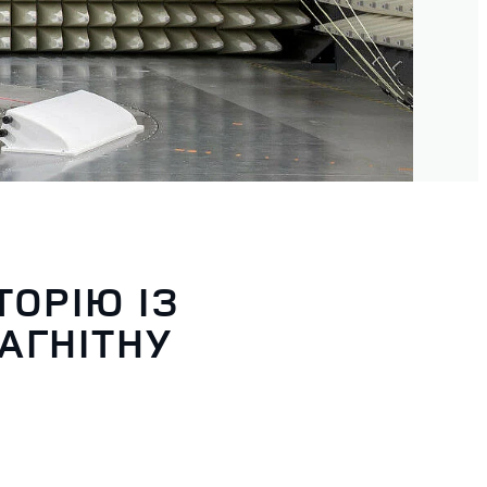
ТОРІЮ ІЗ
АГНІТНУ
і