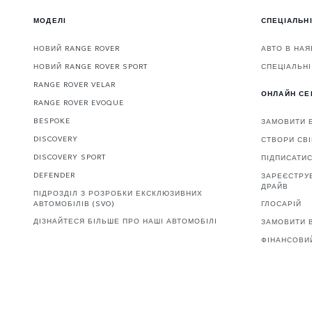
МОДЕЛІ
СПЕЦІАЛЬНІ
НОВИЙ RANGE ROVER
АВТО В НАЯ
НОВИЙ RANGE ROVER SPORT
СПЕЦІАЛЬНІ
RANGE ROVER VELAR
ОНЛАЙН СЕ
RANGE ROVER EVOQUE
BESPOKE
ЗАМОВИТИ 
DISCOVERY
СТВОРИ СВІ
DISCOVERY SPORT
ПІДПИСАТИ
DEFENDER
ЗАРЕЄСТРУВ
ДРАЙВ
ПІДРОЗДІЛ З РОЗРОБКИ ЕКСКЛЮЗИВНИХ
АВТОМОБІЛІВ (SVO)
ГЛОСАРІЙ
ДІЗНАЙТЕСЯ БІЛЬШЕ ПРО НАШІ АВТОМОБІЛІ
ЗАМОВИТИ В
ФІНАНСОВИ