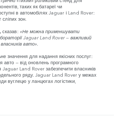
нентів, таких як батареї чи
оступні в автомобілях Jaguar і Land Rover:
 сліпих зон.
,
сказав:
«Не можна применшувати
бораторії Jaguar Land Rover — важливий
 власників авто».
ьне значення для надання якісних послуг:
ля авто — від оновлень програмного
я Jaguar Land Rover забезпечити власників
дельного ряду. Jaguar Land Rover у межах
иди вуглецю у ланцюгах логістики,