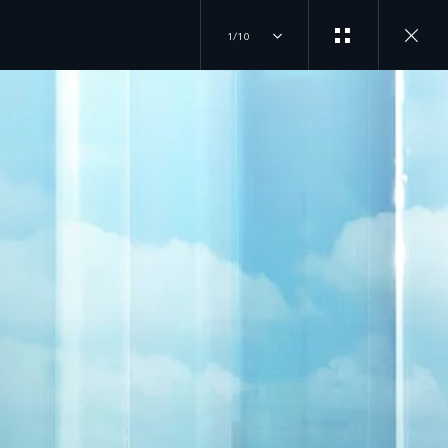
1/10
ПРИЄДНУЙТЕСЬ ДО
НАС
НА ДОРОГАХ
AND ROVER
INSTAGRAM