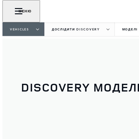
МЕНЮ
VEHICLES
ДОСЛІДИТИ DISCOVERY
МОДЕЛІ
DISCOVERY МОДЕЛ