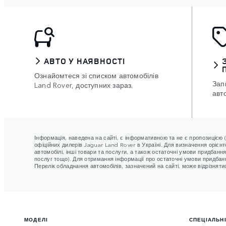
АВТО У НАЯВНОСТІ
Ознайомтеся зі списком автомобілів
Зап
Land Rover, доступних зараз.
авт
Інформація, наведена на сайті, є інформативною та не є пропозицією (
офіційних дилерів Jaguar Land Rover в Україні. Для визначення орієнт
автомобілі, інші товари та послуги, а також остаточні умови придбанн
послуг тощо). Для отримання інформації про остаточні умови придбанн
Перелік обладнання автомобілів, зазначений на сайті, може відрізняти
МОДЕЛІ
СПЕЦІАЛЬНІ