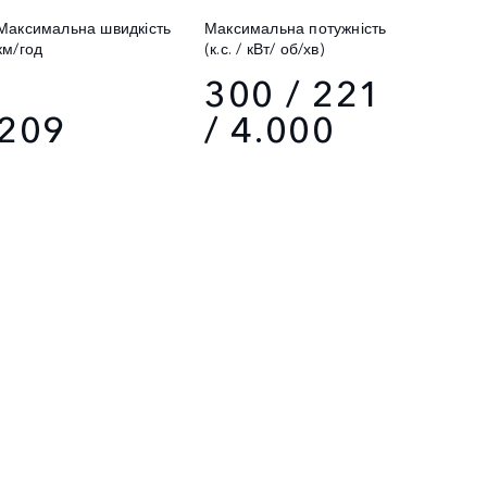
Максимальна швидкість
Максимальна потужність
км/год
(к.с. / кВт/ об/хв)
300 / 221
209
/ 4.000