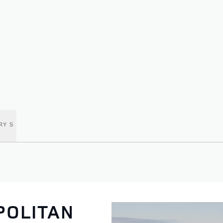
RY S
POLITAN