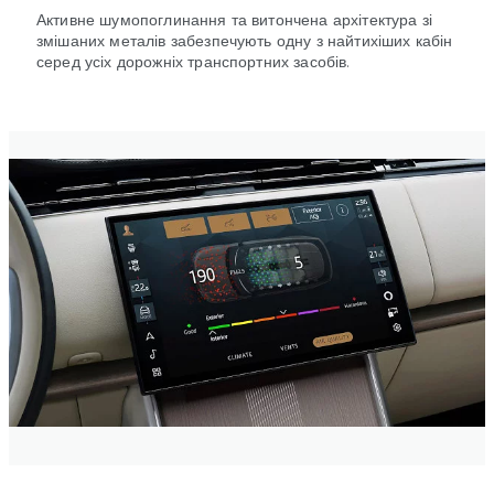
Активне шумопоглинання та витончена архітектура зі
змішаних металів забезпечують одну з найтихіших кабін
серед усіх дорожніх транспортних засобів.