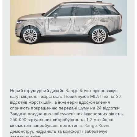
Новий структурний дизайн Range Rover врівноважує
вагу, міцність і жорсткість. Новий кузов MLA-Flex на 50
відсотків жорсткіший, а інженерні вдосконалення
сприяють покращенню передачі шуму на 24 відсотки.
Завдяки поєднанню найсучасніших інженерних рішень,
260 000 віртуальних випробувань та 1,2 мільйонів
кілометрів випробувань прототипів, Range Rover
демонструє надійність та комфорт і забезпечує
еталонну якість.