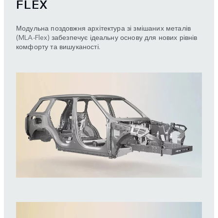
FLEX
Модульна поздовжня архітектура зі змішаних металів
(MLA-Flex) забезпечує ідеальну основу для нових рівнів
комфорту та вишуканості.