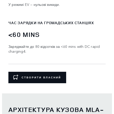
У режимі EV — нульові викиди.
ЧАС ЗАРЯДКИ НА ГРОМАДСЬКИХ СТАНЦІЯХ
<60 MINS
Заряджайте до 80 відсотків за <60 mins with DC rapid
charging4.
СТВОРИТИ ВЛАСНИЙ
АРХІТЕКТУРА КУЗОВА MLA-