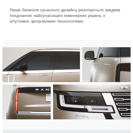
Наше бачення сучасного дизайну реалізується завдяки
поєднанню найсучасніших інженерних рішень з
інтуїтивно зрозумілими технологіями.