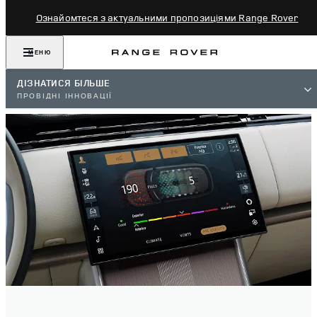
Ознайомтеся з актуальними пропозиціями Range Rover
МЕНЮ
ДІЗНАТИСЯ БІЛЬШЕ
ПРОВІДНІ ІННОВАЦІЇ