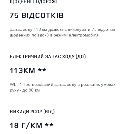
ЩОДЕННІ ПОДОРОЖІ
75 ВІДСОТКІВ
Запас ходу 113 км дозволяє виконувати 75 відсотків
щоденних поїздок3 в режимі електромобіля.
ЕЛЕКТРИЧНИЙ ЗАПАС ХОДУ (ДО)
113KM **
WLTP. Прогнозований запас ходу в реальних умовах
руху - до 88 км.
ВИКИДИ 2CO2 (ВІД)
18 Г/КМ **