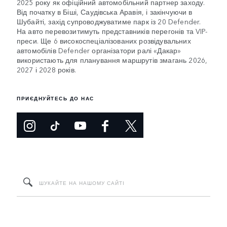
2025 року як офіційний автомобільний партнер заходу.
Від початку в Біші, Саудівська Аравія, і закінчуючи в
Шубайті, захід супроводжуватиме парк із 20 Defender.
На авто перевозитимуть представників перегонів та VIP-
преси. Ще 6 високоспеціалізованих розвідувальних
автомобілів Defender організатори ралі «Дакар»
використають для планування маршрутів змагань 2026,
2027 і 2028 років.
ПРИЄДНУЙТЕСЬ ДО НАС