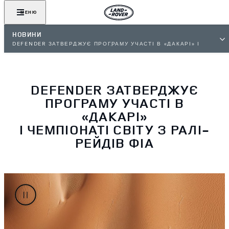
МЕНЮ
НОВИНИ
DEFENDER ЗАТВЕРДЖУЄ ПРОГРАМУ УЧАСТІ В «ДАКАРІ» І
ЧЕМПІОНАТІ СВІТУ З РАЛІ-РЕЙДІВ ФІА
DEFENDER ЗАТВЕРДЖУЄ
ПРОГРАМУ УЧАСТІ В
«ДАКАРІ»
І ЧЕМПІОНАТІ СВІТУ З РАЛІ-
РЕЙДІВ ФІА