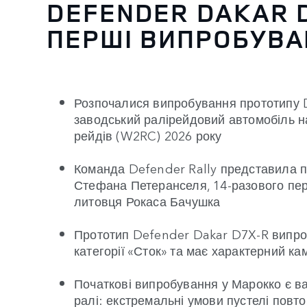
DEFENDER DAKAR D
ПЕРШІ ВИПРОБУВАН
Розпочалися випробування прототипу 
заводський ралірейдовий автомобіль на 
рейдів (W2RC) 2026 року
Команда Defender Rally представила п
Стефана Петеранселя, 14-разового пер
литовця Рокаса Бачушка
Прототип Defender Dakar D7X-R випроб
категорії «Сток» та має характерний 
Початкові випробування у Марокко є в
ралі: екстремальні умови пустелі повто